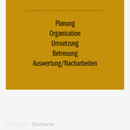
t
Category:
Startseite