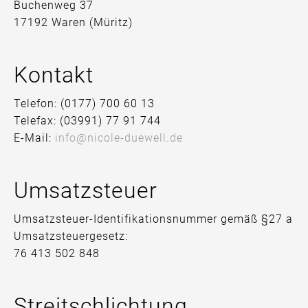
Buchenweg 37
17192 Waren (Müritz)
Kontakt
Telefon: (0177) 700 60 13
Telefax: (03991) 77 91 744
E-Mail:
info@nicole-duewell.de
Umsatzsteuer
t
Umsatzsteuer-Identifikationsnummer gemäß §27 a
Umsatzsteuergesetz:
76 413 502 848
Streitschlichtung